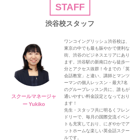
STAFF
渋谷校スタッフ
ワンコイングリッシュ渋谷校は、
東京の中でも最も賑やかで便利な
街、渋谷のビジネスエリアにあり
ます。渋谷駅の新南口から徒歩一
分とアクセス抜群！今までの「英
会話教室」と違い、講師とマンツ
ーマンの個人レッスン・最大7名
のグループレッスン共に、誰もが
通いやすい料金設定となっており
スクールマネージャ
ます！
ー Yukiko
先生・スタッフ共に明るくフレン
ドリーで、毎月の国際交流イベン
トも充実しており、にぎやかでア
ットホームな楽しい英会話スクー
ルです。