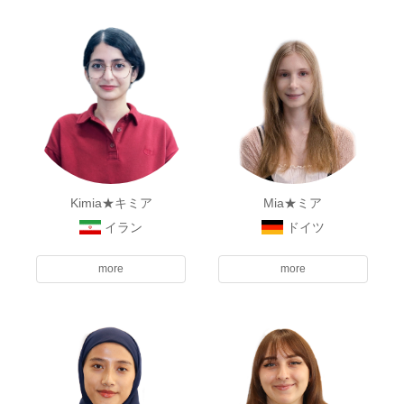
Kimia★キミア
Mia★ミア
イラン
ドイツ
more
more