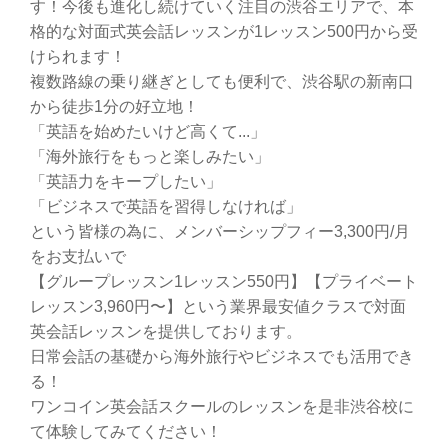
す！今後も進化し続けていく注目の渋谷エリアで、本
格的な対面式英会話レッスンが1レッスン500円から受
けられます！
複数路線の乗り継ぎとしても便利で、渋谷駅の新南口
から徒歩1分の好立地！
「英語を始めたいけど高くて...」
「海外旅行をもっと楽しみたい」
「英語力をキープしたい」
「ビジネスで英語を習得しなければ」
という皆様の為に、メンバーシップフィー3,300円/月
をお支払いで
【グループレッスン1レッスン550円】【プライベート
レッスン3,960円〜】という業界最安値クラスで対面
英会話レッスンを提供しております。
日常会話の基礎から海外旅行やビジネスでも活用でき
る！
ワンコイン英会話スクールのレッスンを是非渋谷校に
て体験してみてください！