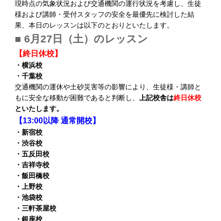
現時点の気象状況および交通機関の運行状況を考慮し、生徒
様および講師・受付スタッフの安全を最優先に検討した結
果、本日のレッスンは以下のとおりといたします。
■ 6月27日（土）のレッスン
【終日休校】
・横浜校
・千葉校
交通機関の運休や土砂災害等の影響により、生徒様・講師と
もに安全な移動が困難であると判断し、
上記校舎は
終日休校
といたします。
【13:00以降 通常開校】
・新宿校
・渋谷校
・五反田校
・吉祥寺校
・飯田橋校
・上野校
・池袋校
・三軒茶屋校
・銀座校