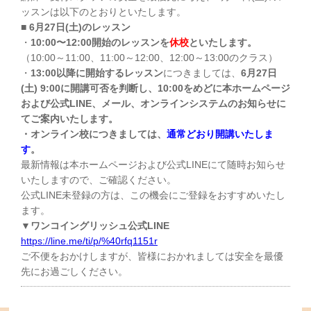
ッスンは以下のとおりといたします。
■ 6月27日(土)のレッスン
・
10:00〜12:00開始のレッスンを
休校
といたします。
（10:00～11:00、11:00～12:00、12:00～13:00のクラス）
・
13:00以降に開始するレッスン
につきましては、
6月27日
(土) 9:00に開講可否を判断し、10:00をめどに本ホームページ
および公式LINE、メール、オンラインシステムのお知らせに
てご案内いたします。
・オンライン校につきましては、
通常どおり開講いたしま
す
。
最新情報は本ホームページおよび公式LINEにて随時お知らせ
いたしますので、ご確認ください。
公式LINE未登録の方は、この機会にご登録をおすすめいたし
ます。
▼ワンコイングリッシュ公式LINE
https://line.me/ti/p/%40rfq1151r
ご不便をおかけしますが、皆様におかれましては安全を最優
先にお過ごしください。