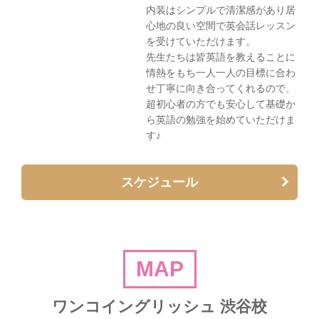
内装はシンプルで清潔感があり居
心地の良い空間で英会話レッスン
を受けていただけます。
先生たちは皆英語を教えることに
情熱をもち一人一人の目標に合わ
せ丁寧に向き合ってくれるので、
超初心者の方でも安心して基礎か
ら英語の勉強を始めていただけま
す♪
スケジュール
MAP
ワンコイングリッシュ 渋谷校