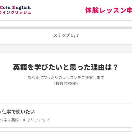
体験レッスン
ステップ 1 / 7
英語を学びたいと思った理由は？
あなたにぴったりのレッスンをご提案します
（複数選択OK）
 仕事で使いたい
ジネス英語・キャリアアップ