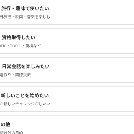
️ 旅行・趣味で使いたい
外旅行・映画・音楽を楽しむ
 資格取得したい
OEIC・TOEFL・英検など
 日常会話を楽しみたい
達作り・国際交流
✨ 新しいことを始めたい
か新しいチャレンジがしたい
その他
記以外の目的