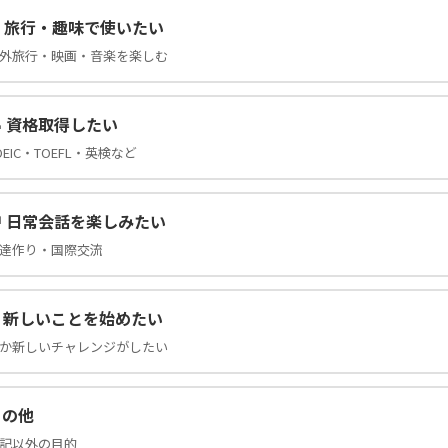
️ 旅行・趣味で使いたい
外旅行・映画・音楽を楽しむ
 資格取得したい
OEIC・TOEFL・英検など
 日常会話を楽しみたい
達作り・国際交流
✨ 新しいことを始めたい
か新しいチャレンジがしたい
その他
記以外の目的