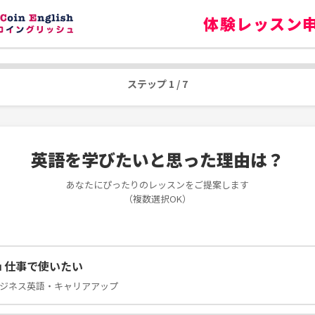
体験レッスン
ステップ 1 / 7
英語を学びたいと思った理由は？
あなたにぴったりのレッスンをご提案します
（複数選択OK）
 仕事で使いたい
ジネス英語・キャリアアップ