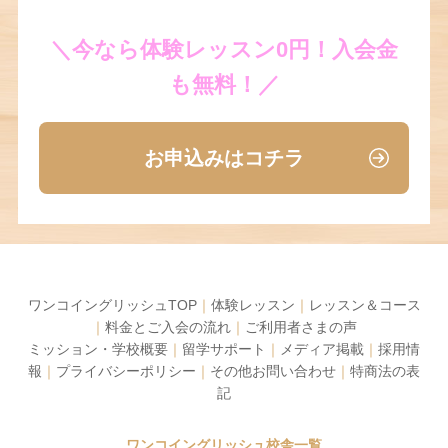
＼今なら体験レッスン0円！入会金
も無料！／
お申込みはコチラ
ワンコイングリッシュTOP
｜
体験レッスン
｜
レッスン＆コース
｜
料金とご入会の流れ
｜
ご利用者さまの声
ミッション・学校概要
｜
留学サポート
｜
メディア掲載
｜
採用情
報
｜
プライバシーポリシー
｜
その他お問い合わせ
｜
特商法の表
記
ワンコイングリッシュ校舎一覧