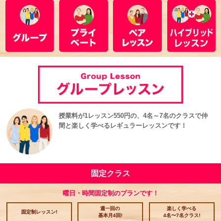
授業料が1レッスン550円の、4名～7名のクラスで仲
間と楽しく学べるレギュラーレッスンです！
固定クラス
曜日・時間固定制のプランです！
週一回の
楽しく学べる
固定制レッスン!
基本月4回!
4名〜7名クラス!