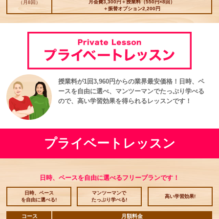
月会費3,300円＋授業料（550円×8回）
（月8回）
＋振替オプション2,200円
授業料が1回3,960円からの業界最安価格！日時、ペ
ースを自由に選べ、マンツーマンでたっぷり学べる
ので、高い学習効果を得られるレッスンです！
プライベートレッスン
日時、ペースを自由に選べるフリープランです！
日時、ペース
マンツーマンで
高い学習効果!
を自由に選べる!
たっぷり学べる!
コース
月額料金