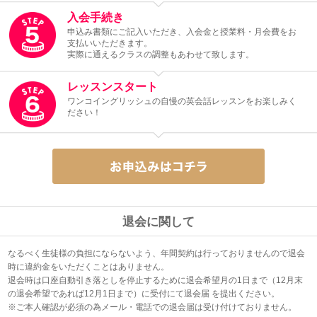
入会手続き
申込み書類にご記入いただき、入会金と授業料・月会費をお
支払いいただきます。
実際に通えるクラスの調整もあわせて致します。
レッスンスタート
ワンコイングリッシュの自慢の英会話レッスンをお楽しみく
ださい！
退会に関して
なるべく生徒様の負担にならないよう、年間契約は行っておりませんので退会
時に違約金をいただくことはありません。
退会時は口座自動引き落としを停止するために退会希望月の1日まで（12月末
の退会希望であれば12月1日まで）に受付にて退会届 を提出ください。
※ご本人確認が必須の為メール・電話での退会届は受け付けておりません。