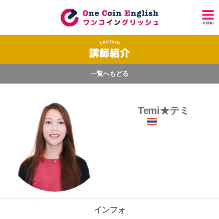
一覧へもどる
Temi★テミ
インフォ