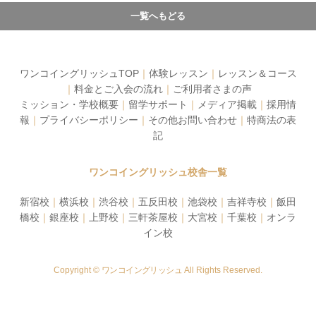
一覧へもどる
ワンコイングリッシュTOP
｜
体験レッスン
｜
レッスン＆コース
｜
料金とご入会の流れ
｜
ご利用者さまの声
ミッション・学校概要
｜
留学サポート
｜
メディア掲載
｜
採用情
報
｜
プライバシーポリシー
｜
その他お問い合わせ
｜
特商法の表
記
ワンコイングリッシュ校舎一覧
新宿校
｜
横浜校
｜
渋谷校
｜
五反田校
｜
池袋校
｜
吉祥寺校
｜
飯田
橋校
｜
銀座校
｜
上野校
｜
三軒茶屋校
｜
大宮校
｜
千葉校
｜
オンラ
イン校
Copyright ©
ワンコイングリッシュ
All Rights Reserved.