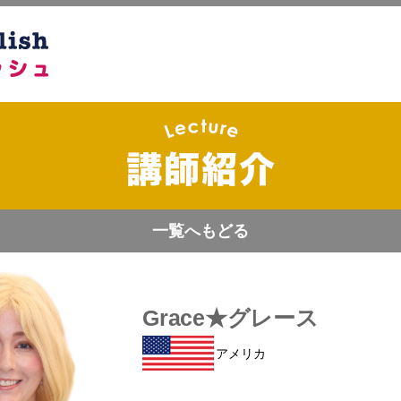
一覧へもどる
Grace★グレース
アメリカ