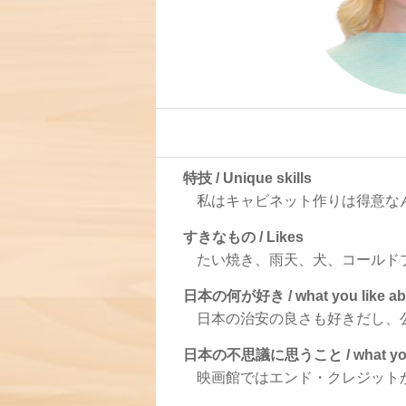
特技 / Unique skills
私はキャビネット作りは得意な
すきなもの / Likes
たい焼き、雨天、犬、コールド
日本の何が好き / what you like ab
日本の治安の良さも好きだし、
日本の不思議に思うこと / what you ar
映画館ではエンド・クレジット