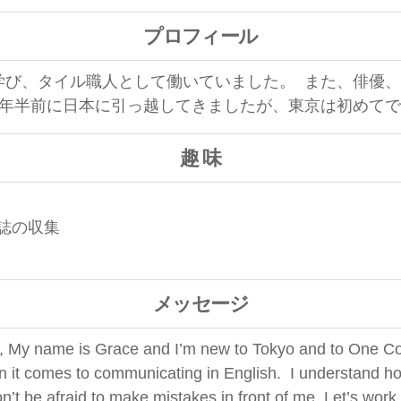
プロフィール
学び、タイル職人として働いていました。 また、俳優
1年半前に日本に引っ越してきましたが、東京は初めて
趣 味
誌の収集
メッセージ
, My name is Grace and I’m new to Tokyo and to One Coin
n it comes to communicating in English. I understand how
’t be afraid to make mistakes in front of me. Let’s work 