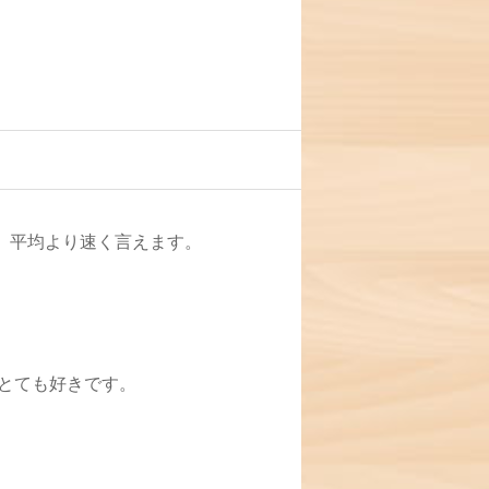
、平均より速く言えます。
とても好きです。