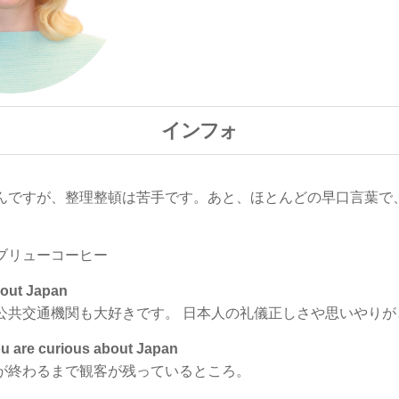
インフォ
んですが、整理整頓は苦手です。あと、ほとんどの早口言葉で
ブリューコーヒー
out Japan
公共交通機関も大好きです。 日本人の礼儀正しさや思いやりが
e curious about Japan
が終わるまで観客が残っているところ。