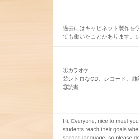
過去にはキャビネット製作を
ても働いたことがあります。
①カラオケ
②
レトロなCD、レコード、雑
③読書
Hi, Everyone, nice to meet you
students reach their goals whe
second language, so please don