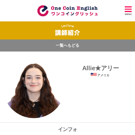
一覧へもどる
Allie★アリー
アメリカ
インフォ