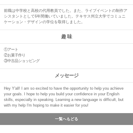
前職は中学校と高校の代用教員でした。また、ライブイベントの制作ア
シスタントとして6年間働いていました。テキサス州立大学でコミュニ
ケーション・デザインの学位を取得しました。
趣 味
①アート
②お菓子作り
③中古品ショッピング
メッセージ
Hey Y'all! I am so excited to have the opportunity to help you achieve
your goals. I hope to help you build your confidence in your English
skills, especially in speaking. Learning a new language is difficult, but
with my help I'm hoping to make it easier for you!
一覧へもどる