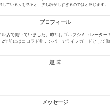
強している人を見ると、少し騒がしすぎるのではと感じます。
プロフィール
タル店で働いていました。昨年はゴルフシミュレーター
。2年前にはコロラド州デンバーでライフガードとして
趣 味
メッセージ