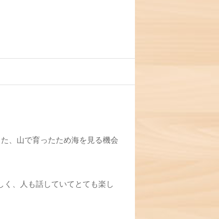
また、山で育ったため海を見る機会
しく、人も話していてとても楽し