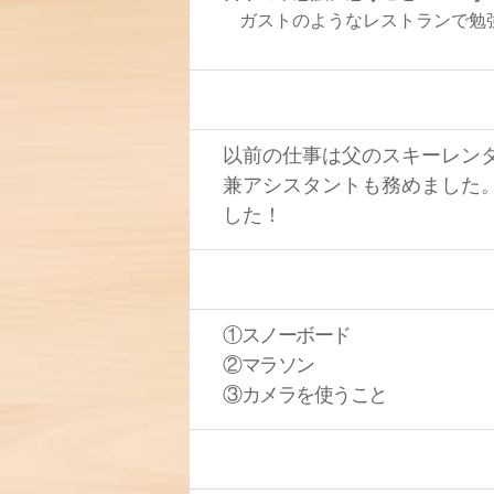
ガストのようなレストランで勉
以前の仕事は父のスキーレン
兼アシスタントも務めました
した！
①スノーボード
②マラソン
③カメラを使うこと