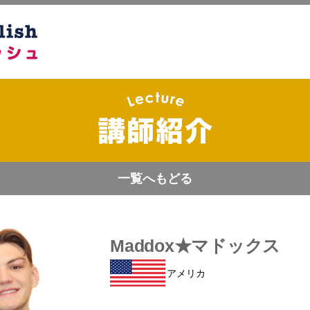
一覧へもどる
Maddox★マドックス
アメリカ