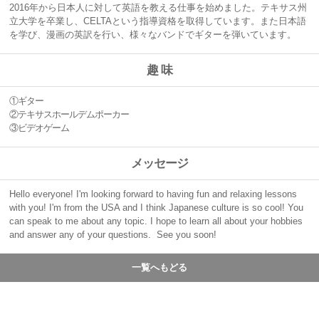
2016年から日本人に対して英語を教える仕事を始めました。テキサス州
立大学を卒業し、CELTAという指導資格を取得しています。また日本語
を学び、漫画の英訳を行い、様々なバンドでギターを弾いています。
趣 味
①ギター
②テキサスホールデムポーカー
③ビデオゲーム
メッセージ
Hello everyone! I'm looking forward to having fun and relaxing lessons
with you! I'm from the USA and I think Japanese culture is so cool! You
can speak to me about any topic. I hope to learn all about your hobbies
and answer any of your questions. See you soon!
一覧へもどる