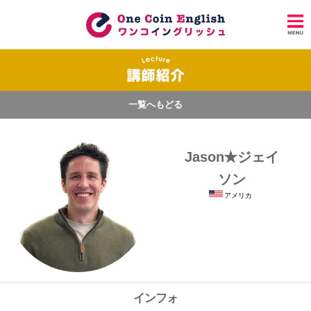
一覧へもどる
Jason★ジェイ
ソン
アメリカ
インフォ