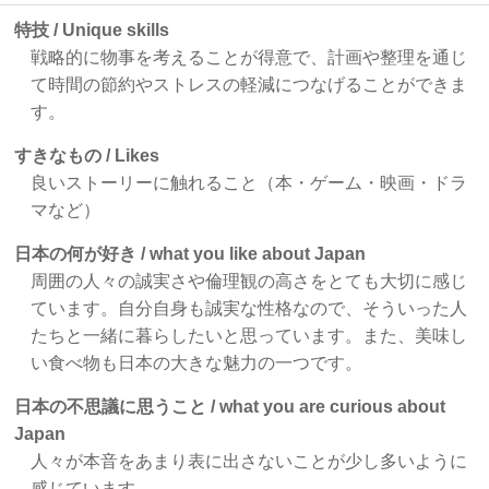
特技 / Unique skills
戦略的に物事を考えることが得意で、計画や整理を通じ
て時間の節約やストレスの軽減につなげることができま
す。
すきなもの / Likes
良いストーリーに触れること（本・ゲーム・映画・ドラ
マなど）
日本の何が好き / what you like about Japan
周囲の人々の誠実さや倫理観の高さをとても大切に感じ
ています。自分自身も誠実な性格なので、そういった人
たちと一緒に暮らしたいと思っています。また、美味し
い食べ物も日本の大きな魅力の一つです。
日本の不思議に思うこと / what you are curious about
Japan
人々が本音をあまり表に出さないことが少し多いように
感じています。