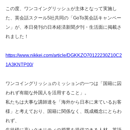
この度、ワンコイングリッシュが主体となって実施し
た、英会話スクール5社共同の「GoTo英会話キャンペー
ン」が、本日発刊の日本経済新聞夕刊・生活面に掲載さ
れました！
https://www.nikkei.com/article/DGKKZO70122230Z10C2
1A3KNTP00/
ワンコイングリッシュのミッションの一つは「国籍に囚
われず有能な外国人を活用すること」。
私たちは大事な講師達を「海外から日本に来ているお客
様」と考えており、
国籍に関係なく、既成概念にとらわ
れず、
生徒様に高いクオリティの授業を提供できる人材、英語