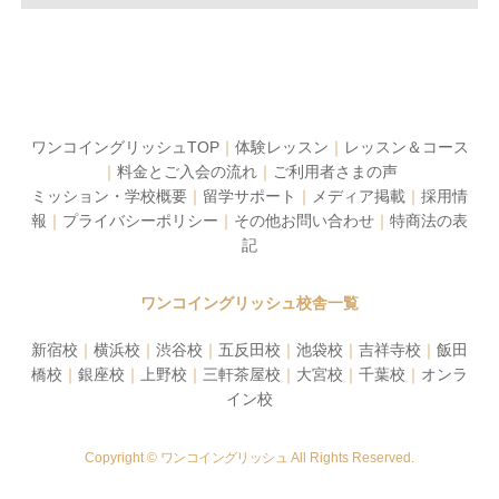
ワンコイングリッシュTOP
｜
体験レッスン
｜
レッスン＆コース
｜
料金とご入会の流れ
｜
ご利用者さまの声
ミッション・学校概要
｜
留学サポート
｜
メディア掲載
｜
採用情
報
｜
プライバシーポリシー
｜
その他お問い合わせ
｜
特商法の表
記
ワンコイングリッシュ校舎一覧
新宿校
｜
横浜校
｜
渋谷校
｜
五反田校
｜
池袋校
｜
吉祥寺校
｜
飯田
橋校
｜
銀座校
｜
上野校
｜
三軒茶屋校
｜
大宮校
｜
千葉校
｜
オンラ
イン校
Copyright ©
ワンコイングリッシュ
All Rights Reserved.