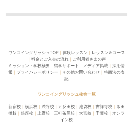
ワンコイングリッシュTOP
｜
体験レッスン
｜
レッスン＆コース
｜
料金とご入会の流れ
｜
ご利用者さまの声
ミッション・学校概要
｜
留学サポート
｜
メディア掲載
｜
採用情
報
｜
プライバシーポリシー
｜
その他お問い合わせ
｜
特商法の表
記
ワンコイングリッシュ校舎一覧
新宿校
｜
横浜校
｜
渋谷校
｜
五反田校
｜
池袋校
｜
吉祥寺校
｜
飯田
橋校
｜
銀座校
｜
上野校
｜
三軒茶屋校
｜
大宮校
｜
千葉校
｜
オンラ
イン校