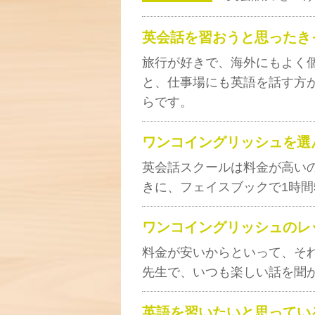
英会話を習おうと思ったき
旅行が好きで、海外にもよく
と、仕事場にも英語を話す方
らです。
ワンコイングリッシュを選
英会話スクールは料金が高い
きに、フェイスブックで1時間
ワンコイングリッシュのレ
料金が安いからといって、そ
先生で、いつも楽しい話を聞
英語を習いたいと思ってい