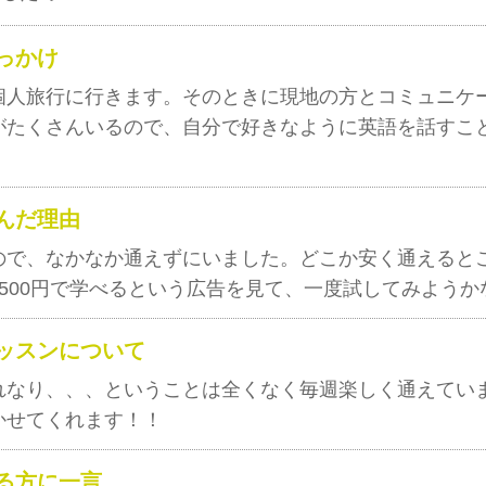
っかけ
個人旅行に行きます。そのときに現地の方とコミュニケ
がたくさんいるので、自分で好きなように英語を話すこ
んだ理由
ので、なかなか通えずにいました。どこか安く通えると
500円で学べるという広告を見て、一度試してみようか
ッスンについて
れなり、、、ということは全くなく毎週楽しく通えてい
かせてくれます！！
る方に一言