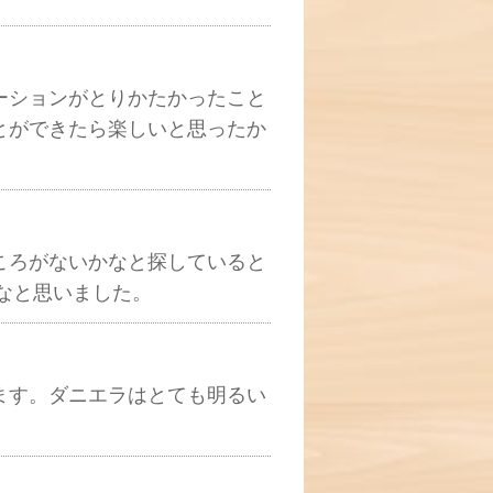
ーションがとりかたかったこと
とができたら楽しいと思ったか
ころがないかなと探していると
なと思いました。
ます。ダニエラはとても明るい