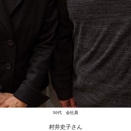
50代 会社員
村井史子さん