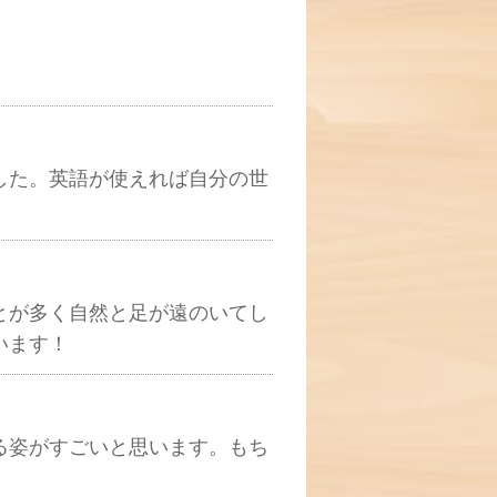
した。英語が使えれば自分の世
とが多く自然と足が遠のいてし
います！
る姿がすごいと思います。もち