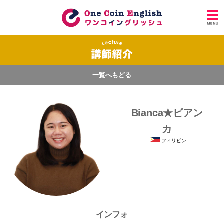
一覧へもどる
Bianca★ビアン
カ
フィリピン
インフォ