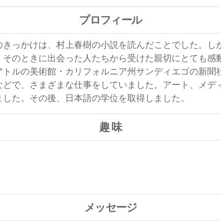
プロフィール
のきっかけは、村上春樹の小説を読んだことでした。
し
、そのときに出会った人たちから受けた親切にとても感
アトルの美術館・カリフォルニア州サンディエゴの新聞
などで、さまざまな仕事をしていました。
アート、メデ
ました。その後、日本語の学位を取得しました。
趣 味
メッセージ