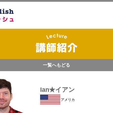
一覧へもどる
Ian★イアン
アメリカ