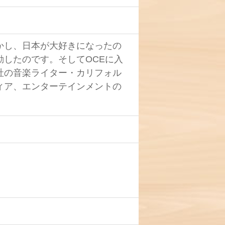
かし、日本が大好きになったの
動したのです。そして
OCEに入
社の音楽ライター・カリフォル
ィア、エンターテインメントの