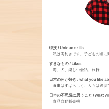
特技 / Unique skills
私は両利きです。子どもの頃に
すきなもの / Likes
海、犬、楽しい会話、旅行
日本の何が好き / what you like ab
食事はすばらしく、人々は親切
日本の不思議に思うこと / what you ar
食品自動販売機