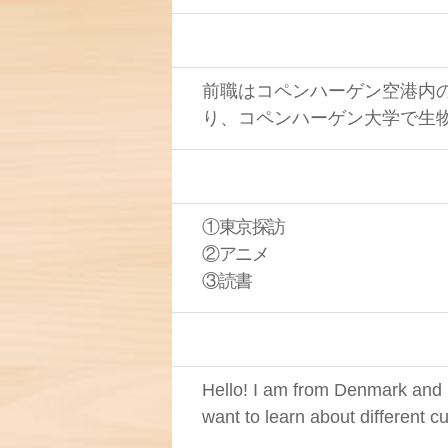
前職はコペンハーゲン空港内の
り、コペンハーゲン大学で生
①東京探訪
②アニメ
③読書
Hello! I am from Denmark and I
want to learn about different c