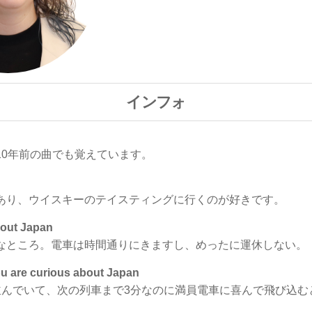
インフォ
10年前の曲でも覚えています。
あり、ウイスキーのテイスティングに行くのが好きです。
out Japan
なところ。電車は時間通りにきますし、めったに運休しない。
e curious about Japan
並んでいて、次の列車まで3分なのに満員電車に喜んで飛び込む