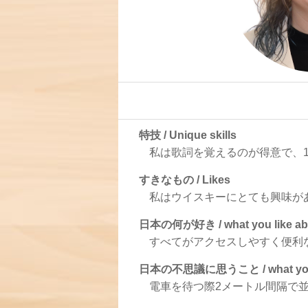
特技 / Unique skills
私は歌詞を覚えるのが得意で、
すきなもの / Likes
私はウイスキーにとても興味が
日本の何が好き / what you like ab
すべてがアクセスしやすく便利
日本の不思議に思うこと / what you ar
電車を待つ際2メートル間隔で