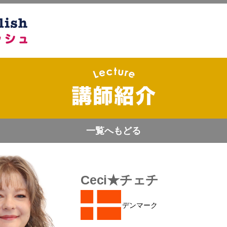
一覧へもどる
Ceci★チェチ
デンマーク