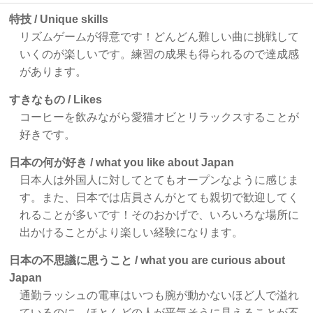
特技 / Unique skills
リズムゲームが得意です！どんどん難しい曲に挑戦して
いくのが楽しいです。練習の成果も得られるので達成感
があります。
すきなもの / Likes
コーヒーを飲みながら愛猫オビとリラックスすることが
好きです。
日本の何が好き / what you like about Japan
日本人は外国人に対してとてもオープンなように感じま
す。また、日本では店員さんがとても親切で歓迎してく
れることが多いです！そのおかげで、いろいろな場所に
出かけることがより楽しい経験になります。
日本の不思議に思うこと / what you are curious about
Japan
通勤ラッシュの電車はいつも腕が動かないほど人で溢れ
ているのに、ほとんどの人が平気そうに見えることが不