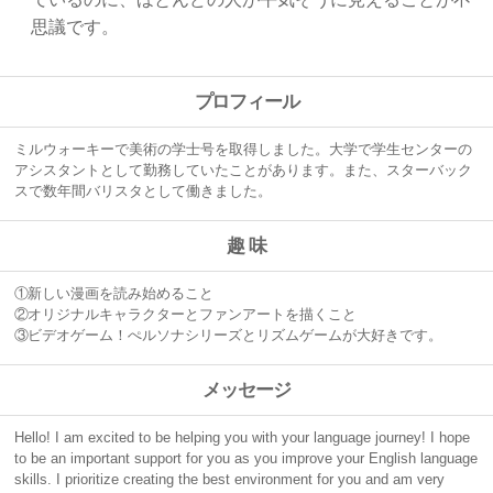
思議です。
プロフィール
ミルウォーキーで美術の学士号を取得しました。
大学で学生センターの
アシスタントとして勤務していたことがあります。また、スターバック
スで数年間バリスタとして働きました。
趣 味
①
新しい漫画を読み始めること
②
オリジナルキャラクターとファンアートを描くこと
③
ビデオゲーム！
ぺルソナシリーズとリズムゲームが大好きです。
メッセージ
Hello! I am excited to be helping you with your language journey! I hope
to be an important support for you as you improve your English language
skills. I prioritize creating the best environment for you and am very