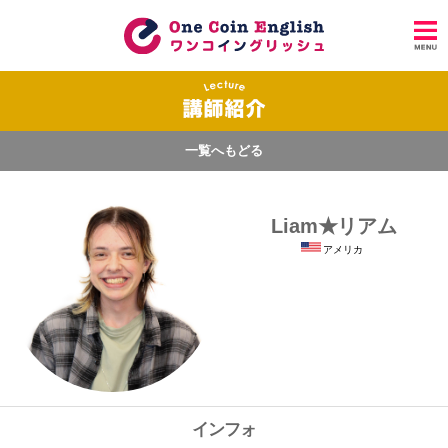
一覧へもどる
Liam★リアム
アメリカ
インフォ