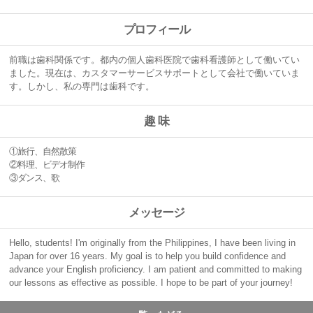
プロフィール
前職は歯科関係です。都内の個人歯科医院で歯科看護師として働いてい
ました。現在は、カスタマーサービスサポートとして会社で働いていま
す。しかし、私の専門は歯科です。
趣 味
①旅行、自然散策
②料理、ビデオ制作
③ダンス、歌
メッセージ
Hello, students! I'm originally from the Philippines, I have been living in
Japan for over 16 years. My goal is to help you build confidence and
advance your English proficiency. I am patient and committed to making
our lessons as effective as possible. I hope to be part of your journey!