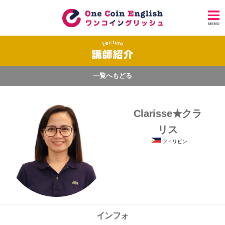
一覧へもどる
Clarisse★クラ
リス
フィリピン
インフォ