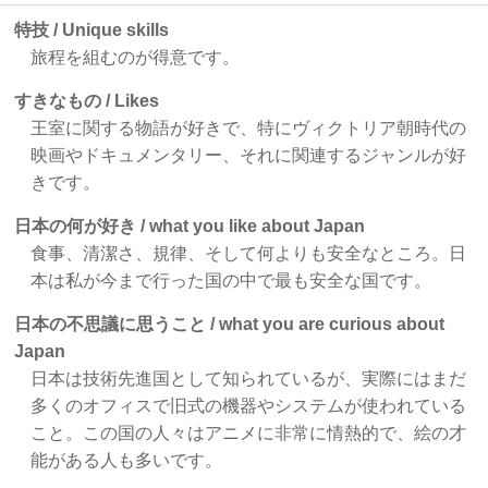
特技 / Unique skills
旅程を組むのが得意です。
すきなもの / Likes
王室に関する物語が好きで、特にヴィクトリア朝時代の
映画やドキュメンタリー、それに関連するジャンルが好
きです。
日本の何が好き / what you like about Japan
食事、清潔さ、規律、そして何よりも安全なところ。日
本は私が今まで行った国の中で最も安全な国です。
日本の不思議に思うこと / what you are curious about
Japan
日本は技術先進国として知られているが、実際にはまだ
多くのオフィスで旧式の機器やシステムが使われている
こと。この国の人々はアニメに非常に情熱的で、絵の才
能がある人も多いです。