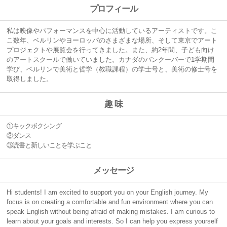
プロフィール
私は映像やパフォーマンスを中心に活動しているアーティストです。こ
こ数年、ベルリンやヨーロッパのさまざまな場所、そして東京でアート
プロジェクトや展覧会を行ってきました。また、約2年間、子ども向け
のアートスクールで働いていました。カナダのバンクーバーで1学期間
学び、ベルリンで美術と哲学（教職課程）の学士号と、美術の修士号を
取得しました。
趣 味
①キックボクシング
②ダンス
③読書と新しいことを学ぶこと
メッセージ
Hi students! I am excited to support you on your English journey. My
focus is on creating a comfortable and fun environment where you can
speak English without being afraid of making mistakes. I am curious to
learn about your goals and interests. So I can help you express yourself