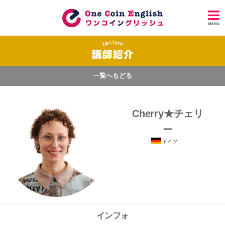
一覧へもどる
Cherry★チェリ
ー
ドイツ
インフォ