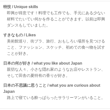
特技 / Unique skills
即興が得意です！料理でも工作でも、手元にある少ない
材料でたいてい何かを作ることができます。以前は即興
ダンスもしていました。
すきなもの / Likes
美術館巡り、街ブラ、旅行、おもしろい場所を見つける
こと、ファッション、スケッチ、初めての食べ物を試す
ことが好き。
日本の何が好き / what you like about Japan
親切な人々、小さな隠れ家のようなお店やレストラン、
そして田舎の夏特有の香りが好き。
日本の不思議に思うこと / what you are curious about
Japan
路上で寝ている酔っぱらったサラリーマンがいること。